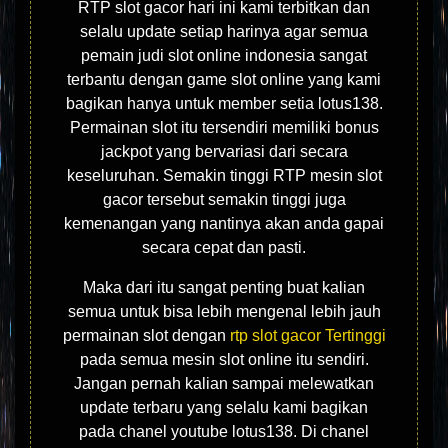
RTP slot gacor hari ini kami terbitkan dan
selalu update setiap harinya agar semua
pemain judi slot online indonesia sangat
terbantu dengan game slot online yang kami
bagikan hanya untuk member setia lotus138.
Permainan slot itu tersendiri memiliki bonus
jackpot yang bervariasi dari secara
keseluruhan. Semakin tinggi RTP mesin slot
gacor tersebut semakin tinggi juga
kemenangan yang nantinya akan anda gapai
secara cepat dan pasti.
Maka dari itu sangat penting buat kalian
semua untuk bisa lebih mengenal lebih jauh
permainan slot dengan
rtp slot gacor Tertinggi
pada semua mesin slot online itu sendiri.
Jangan pernah kalian sampai melewatkan
update terbaru yang selalu kami bagikan
pada chanel youtube lotus138. Di chanel