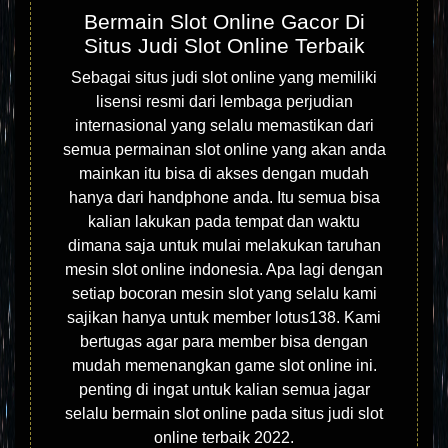
Bermain Slot Online Gacor Di
Situs Judi Slot Online Terbaik
Sebagai situs judi slot online yang memiliki
lisensi resmi dari lembaga perjudian
internasional yang selalu memastikan dari
semua permainan slot online yang akan anda
mainkan itu bisa di akses dengan mudah
hanya dari handphone anda. Itu semua bisa
kalian lakukan pada tempat dan waktu
dimana saja untuk mulai melakukan taruhan
mesin slot online indonesia. Apa lagi dengan
setiap bocoran mesin slot yang selalu kami
sajikan hanya untuk member lotus138. Kami
bertugas agar para member bisa dengan
mudah memenangkan game slot online ini.
penting di ingat untuk kalian semua jagar
selalu bermain slot online pada situs judi slot
online terbaik 2022.