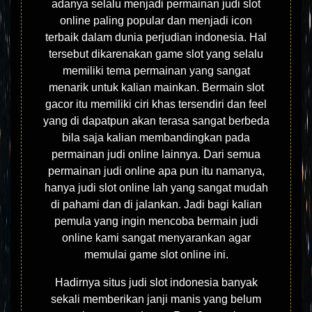
adanya selalu menjadi permainan judi slot
online paling popular dan menjadi icon
terbaik dalam dunia perjudian indonesia. Hal
tersebut dikarenakan game slot yang selalu
memiliki tema permainan yang sangat
menarik untuk kalian mainkan. Bermain slot
gacor itu memiliki ciri khas tersendiri dan feel
yang di dapatpun akan terasa sangat berbeda
bila saja kalian membandingkan pada
permainan judi online lainnya. Dari semua
permainan judi online apa pun itu namanya,
hanya judi slot online lah yang sangat mudah
di pahami dan di jalankan. Jadi bagi kalian
pemula yang ingin mencoba bermain judi
online kami sangat menyarankan agar
memulai game slot online ini.
Hadirnya situs judi slot indonesia banyak
sekali memberikan janji manis yang belum