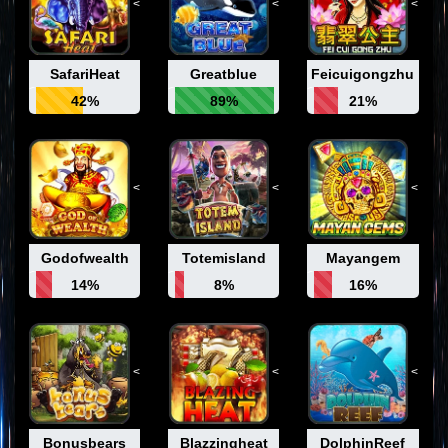
<
<
<
SafariHeat
Greatblue
Feicuigongzhu
>
>
>
42%
89%
21%
<
<
<
Godofwealth
Totemisland
Mayangem
>
>
>
14%
8%
16%
<
<
<
Bonusbears
Blazzingheat
DolphinReef