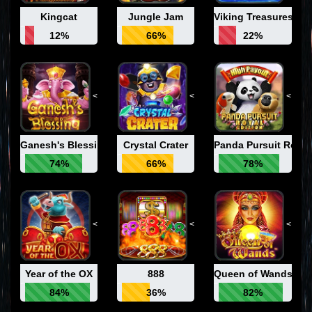
Kingcat
Jungle Jam
Viking Treasures
>
>
>
12%
66%
22%
<
<
<
Ganesh's Blessing
Crystal Crater
Panda Pursuit Royal
>
>
>
74%
66%
78%
<
<
<
Year of the OX
888
Queen of Wands
>
>
>
84%
36%
82%